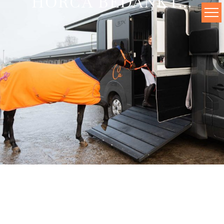
HORCA BEDANKT…